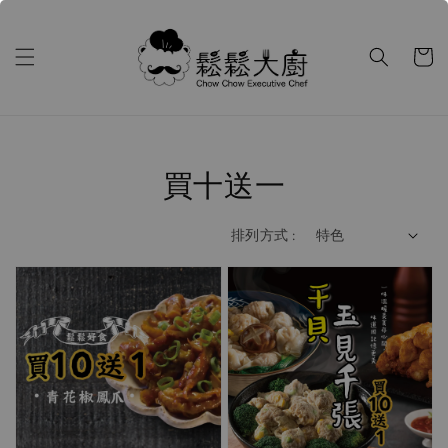
買十送一
排列方式 :