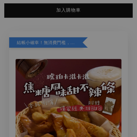
加入購物車
結帳小確幸！無消費門檻，精選商品加購再折 10 元