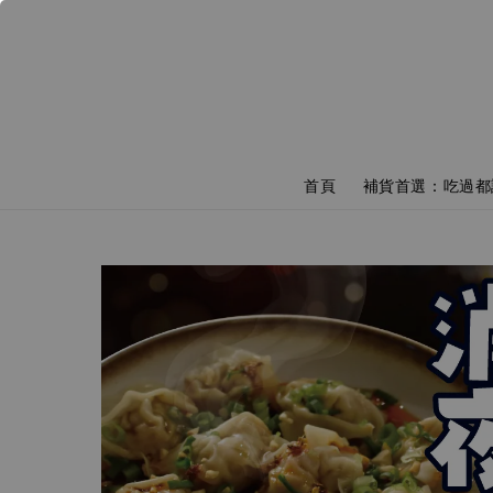
首頁
補貨首選：吃過都