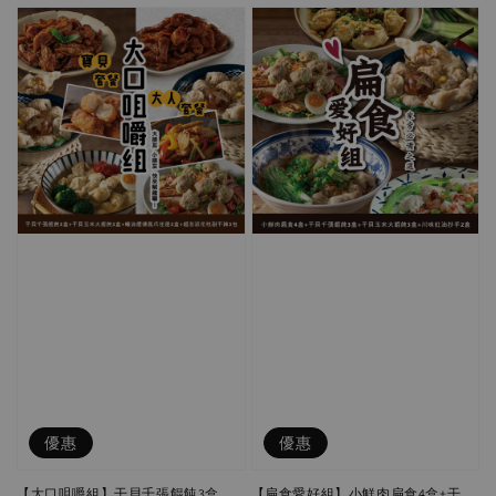
優惠
優惠
【大口咀嚼組】干貝千張餛飩3盒
【扁食愛好組】小鮮肉扁食4盒+干