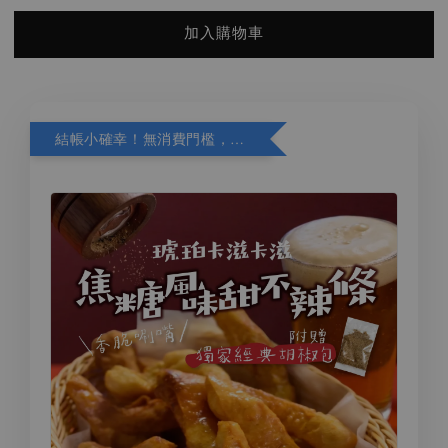
加入購物車
結帳小確幸！無消費門檻，精選商品加購再折 10 元